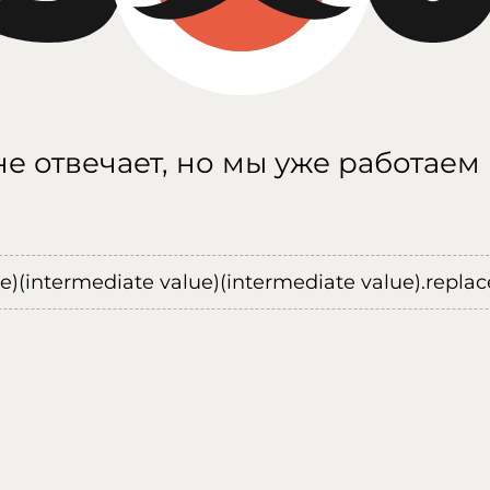
е отвечает, но мы уже работаем
ue)(intermediate value)(intermediate value).replace