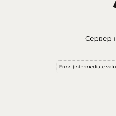
Сервер н
Error: (intermediate val