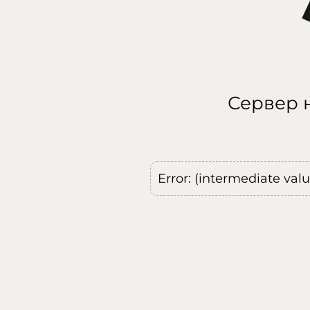
Сервер н
Error: (intermediate val