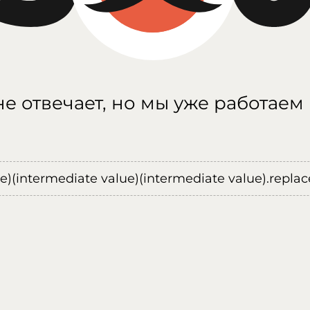
е отвечает, но мы уже работаем
ue)(intermediate value)(intermediate value).replace