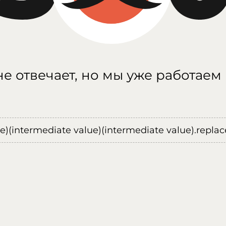
е отвечает, но мы уже работаем
ue)(intermediate value)(intermediate value).replace