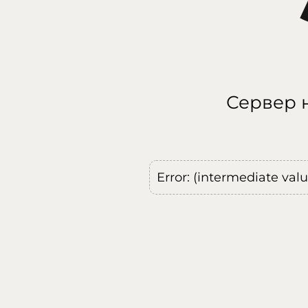
Сервер н
Error: (intermediate val